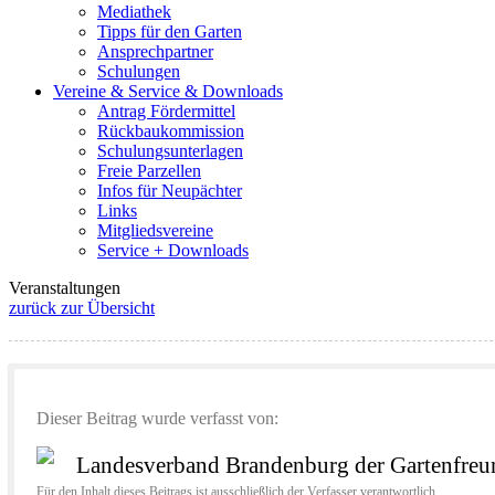
Mediathek
Tipps für den Garten
Ansprechpartner
Schulungen
Vereine & Service & Downloads
Antrag Fördermittel
Rückbaukommission
Schulungsunterlagen
Freie Parzellen
Infos für Neupächter
Links
Mitgliedsvereine
Service + Downloads
Veranstaltungen
zurück zur Übersicht
Dieser Beitrag wurde verfasst von:
Landesverband Brandenburg der Gartenfreun
Für den Inhalt dieses Beitrags ist ausschließlich der Verfasser verantwortlich.