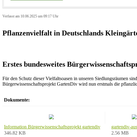
Verfasst am 10.06.2025 um 09:17 Uhr
Pflanzenvielfalt in Deutschlands Kleingär
Erstes bundesweites Bürgerwissenschaftsp
Für den Schutz dieser Vielfaltsoasen in unseren Siedlungsräumen sin
Bürgerwissenschaftsprojekt GartenDiv wird nun erstmals die pflanzlic
Dokumente:
Information Bürgerwissenschaftsprojekt gartendiv
gartendiv-au
346.82 KB
2.56 MB